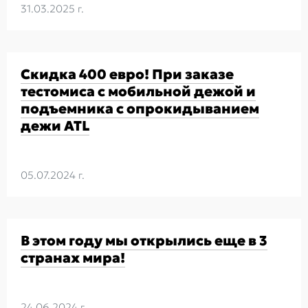
31.03.2025 г.
Скидка 400 евро! При заказе
тестомиса с мобильной дежой и
подъемника с опрокидыванием
дежи ATL
05.07.2024 г.
В этом году мы открылись еще в 3
странах мира!
24.06.2024 г.