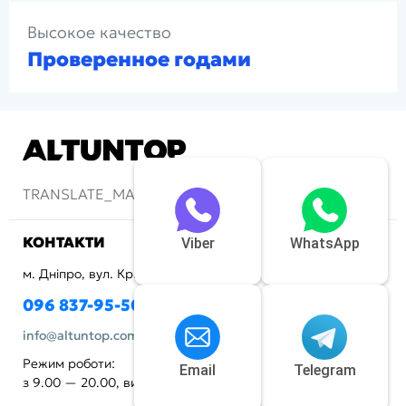
Высокое качество
Проверенное годами
TRANSLATE_MAIN-LOGOFOOTERMOTTO
КОНТАКТИ
Viber
WhatsApp
м. Дніпро, вул. Криворізька, 72
096 837-95-50
info@altuntop.com.ua
Режим роботи:
Email
Telegram
з 9.00 — 20.00, вихідний - неділя