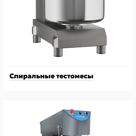
Спиральные тестомесы