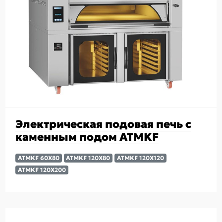
Электрическая подовая печь с
каменным подом ATMKF
ATMKF 60X80
ATMKF 120X80
ATMKF 120X120
ATMKF 120X200