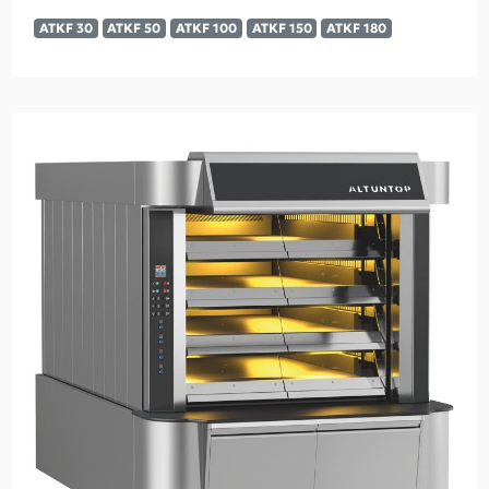
ATKF 30
ATKF 50
ATKF 100
ATKF 150
ATKF 180