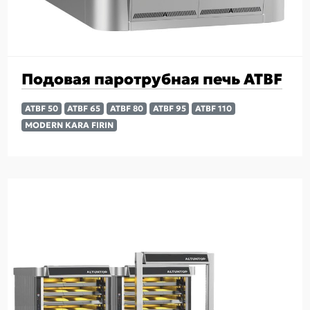
Подовая паротрубная печь ATBF
ATBF 50
ATBF 65
ATBF 80
ATBF 95
ATBF 110
MODERN KARA FIRIN