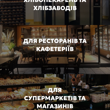
ХЛІБЗАВОДІВ
ДЛЯ РЕСТОРАНІВ ТА
КАФЕТЕРІЇВ
ДЛЯ
СУПЕРМАРКЕТІВ ТА
МАГАЗИНІВ