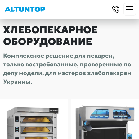
ХЛЕБОПЕКАРНОЕ
ОБОРУДОВАНИЕ
Комплексное решение для пекарен,
только востребованные, проверенные по
делу модели, для мастеров хлебопекарен
Украины.