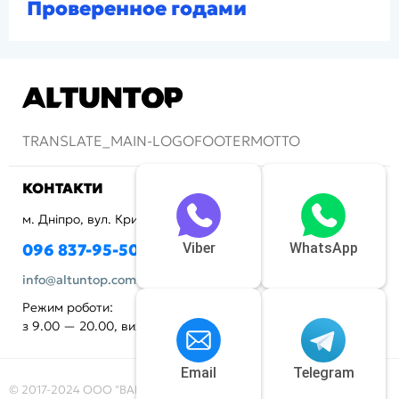
Проверенное годами
TRANSLATE_MAIN-LOGOFOOTERMOTTO
КОНТАКТИ
м. Дніпро, вул. Криворізька, 72
096 837-95-50
Viber
WhatsApp
info@altuntop.com.ua
Режим роботи:
з 9.00 — 20.00, вихідний - неділя
Email
Telegram
© 2017-2024 ООО "BAKERDREAM"