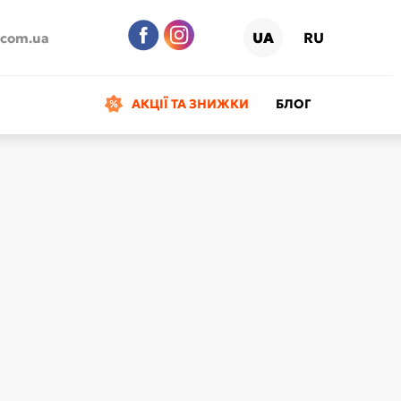
UA
RU
.com.ua
АКЦІЇ ТА ЗНИЖКИ
БЛОГ