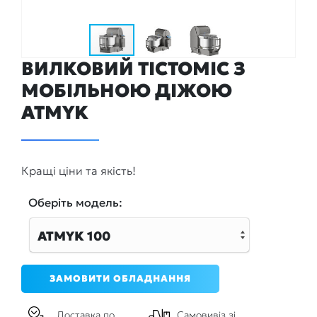
ВИЛКОВИЙ ТІСТОМІС З
МОБІЛЬНОЮ ДІЖОЮ
ATMYK
Кращі ціни та якість!
Оберiть модель:
ATMYK 100
ЗАМОВИТИ ОБЛАДНАННЯ
Доставка по
Самовивіз зі