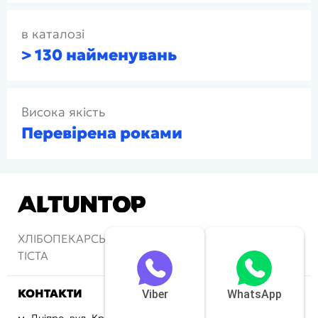
в каталозі
> 130 найменувань
Висока якість
Перевірена роками
ХЛІБОПЕКАРСЬКІ ПЕЧІ ТА АПАРАТИ ДЛЯ
ТІСТА
КОНТАКТИ
Viber
WhatsApp
м. Дніпро, вул. Криворізька, 72