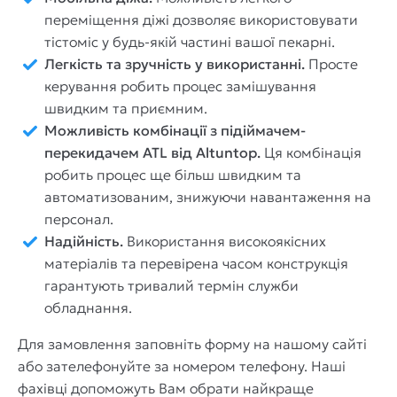
переміщення діжі дозволяє використовувати
тістоміс у будь-якій частині вашої пекарні.
Легкість та зручність у використанні.
Просте
керування робить процес замішування
швидким та приємним.
Можливість комбінації з підіймачем-
перекидачем ATL від Altuntop.
Ця комбінація
робить процес ще більш швидким та
автоматизованим, знижуючи навантаження на
персонал.
Надійність.
Використання високоякісних
матеріалів та перевірена часом конструкція
гарантують тривалий термін служби
обладнання.
Для замовлення заповніть форму на нашому сайті
або зателефонуйте за номером телефону. Наші
фахівці допоможуть Вам обрати найкраще