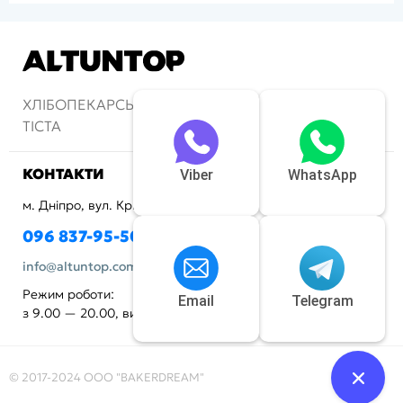
ХЛІБОПЕКАРСЬКІ ПЕЧІ ТА АПАРАТИ ДЛЯ
ТІСТА
КОНТАКТИ
Viber
WhatsApp
м. Дніпро, вул. Криворізька, 72
096 837-95-50
info@altuntop.com.ua
Режим роботи:
Email
Telegram
з 9.00 — 20.00, вихідний - неділя
© 2017-2024 ООО "BAKERDREAM"