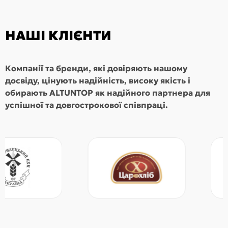
НАШІ КЛІЄНТИ
Компанії та бренди, які довіряють нашому
досвіду, цінують надійність, високу якість і
обирають ALTUNTOP як надійного партнера для
успішної та довгострокової співпраці.