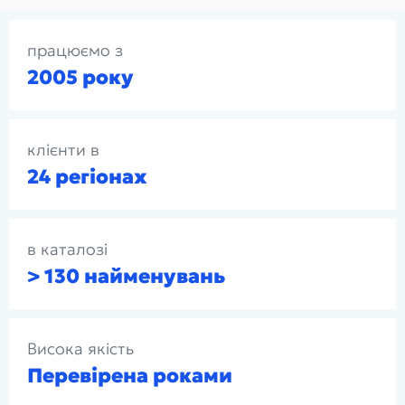
працюємо з
2005 року
клієнти в
24 регіонах
в каталозі
> 130 найменувань
Висока якість
Перевірена роками