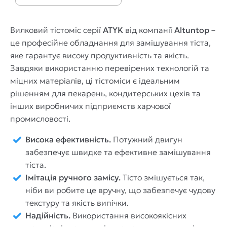
Вилковий тістоміс серії
ATYK
від компанії
Altuntop
–
це професійне обладнання для замішування тіста,
яке гарантує високу продуктивність та якість.
Завдяки використанню перевірених технологій та
міцних матеріалів, ці тістоміси є ідеальним
рішенням для пекарень, кондитерських цехів та
інших виробничих підприємств харчової
промисловості.
Висока ефективність.
Потужний двигун
забезпечує швидке та ефективне замішування
тіста.
Імітація ручного замісу.
Тісто змішується так,
ніби ви робите це вручну, що забезпечує чудову
текстуру та якість випічки.
Надійність.
Використання високоякісних