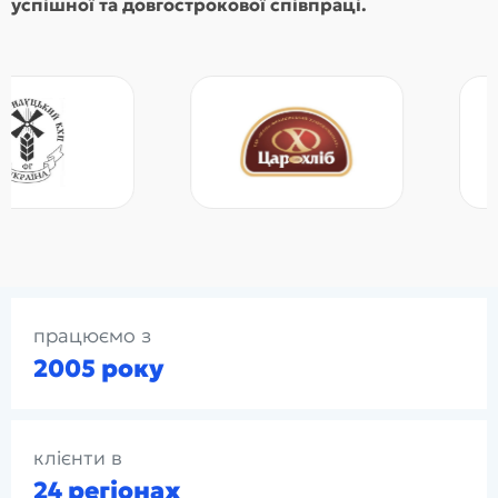
успішної та довгострокової співпраці.
працюємо з
2005 року
клієнти в
24 регіонах