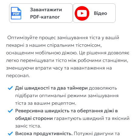
Завантажити
Відео
PDF-каталог
Оптимізуйте процес замішування тіста у вашій
пекарні з нашим спіральним тістомісом,
оснащеним мобільною діжою. Це рішення дозволяє
легко переміщувати тісто між робочими станціями,
зменшуючи втрати часу та навантаження на
персонал.
Дві швидкості та два таймери
дозволяють
підібрати оптимальні режими замішування
тіста за вашим рецептом.
Реверсивна швидкість та обертання діжі в
обидві сторони
гарантують швидкий та якісний
заміс тіста.
Висока продуктивність.
Потужні двигуни та