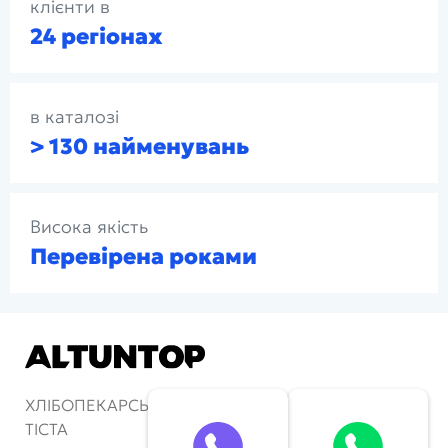
клієнти в
24 регіонах
в каталозі
> 130 найменувань
Висока якість
Перевірена роками
ХЛІБОПЕКАРСЬКІ ПЕЧІ ТА АПАРАТИ ДЛЯ
ТІСТА