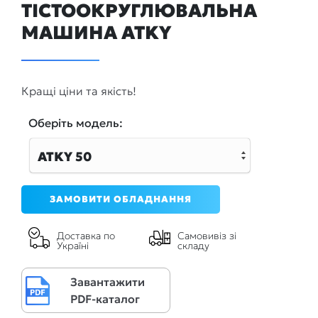
ТІСТООКРУГЛЮВАЛЬНА
МАШИНА ATKY
Кращі ціни та якість!
Оберiть модель:
ATKY 50
ЗАМОВИТИ ОБЛАДНАННЯ
Доставка по
Самовивіз зі
Україні
складу
Завантажити
PDF-каталог