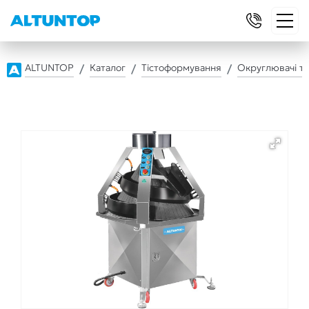
ALTUNTOP
Каталог
Тістоформування
Округлювачі ті