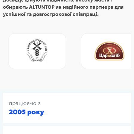
обирають ALTUNTOP як надійного партнера для
успішної та довгострокової співпраці.
працюємо з
2005 року