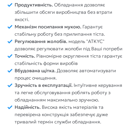
Продуктивність.
Обладнання дозволяє
збільшити обсяги виробництва без втрати
якості.
Механізм посипання мукою.
Гарантує
стабільну роботу без прилипання тіста.
Регулювання жолобів.
модель "ATKYC"
дозволяє регулювати жолоби під Ваші потреби
Точність.
Рівномірне округлення тіста гарантує
стабільність форми виробів
Вбудована щітка.
Дозволяє автоматизувати
процес очищення.
Зручність в експлуатації.
Інтуїтивне керування
та легке обслуговування роблять роботу з
обладнанням максимально зручною.
Надійність.
Висока якість матеріалів та
перевірена конструкція забезпечує дуже
тривалий термін служби обладнання.