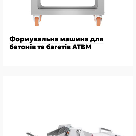
Формувальна машина для
батонів та багетів ATBM