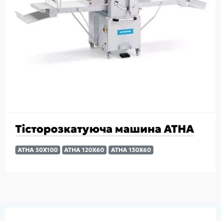
Тісторозкатуюча машина ATHA
ATHA 50X100
ATHA 120X60
ATHA 130X60