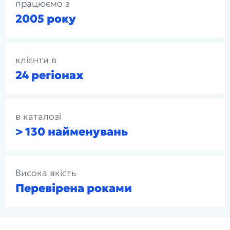
працюємо з
2005 року
клієнти в
24 регіонах
в каталозі
> 130 найменувань
Висока якість
Перевірена роками