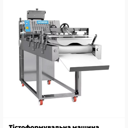
Тістоформувальна машина