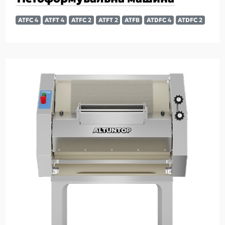
ATFC 4
ATFT 4
ATFC 2
ATFT 2
ATFB
ATDFC 4
ATDFC 2