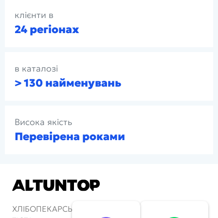
клієнти в
24 регіонах
в каталозі
> 130 найменувань
Висока якість
Перевірена роками
ХЛІБОПЕКАРСЬКІ ПЕЧІ ТА АПАРАТИ ДЛЯ