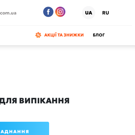
UA
RU
.com.ua
АКЦІЇ ТА ЗНИЖКИ
БЛОГ
 ДЛЯ ВИПІКАННЯ
ЛАДНАННЯ