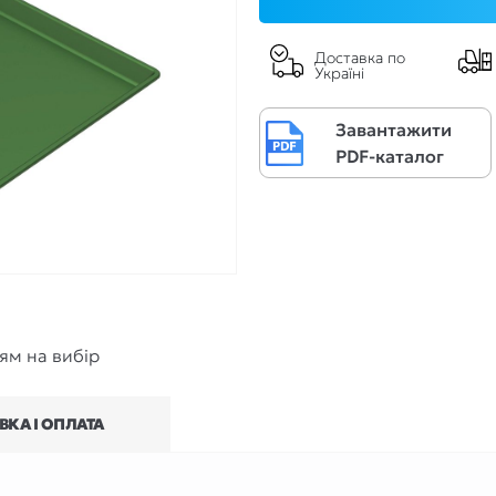
Доставка по
Україні
Завантажити
PDF-каталог
тям на вибір
ВКА І ОПЛАТА