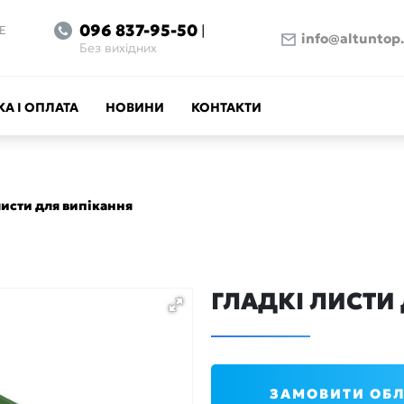
096 837-95-50
|
Е
info@altuntop
Без вихідних
А І ОПЛАТА
НОВИНИ
КОНТАКТИ
листи для випікання
ГЛАДКІ ЛИСТИ
ЗАМОВИТИ ОБ