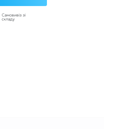
Самовивіз зі
складу