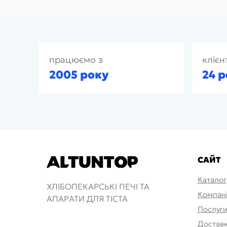
працюємо з
клієн
2005 року
24 р
САЙТ
Каталог
ХЛІБОПЕКАРСЬКІ ПЕЧІ ТА
Компан
АПАРАТИ ДЛЯ ТІСТА
Послуг
Доставк