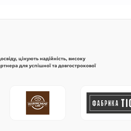
освіду, цінують надійність, високу
артнера для успішної та довгострокової