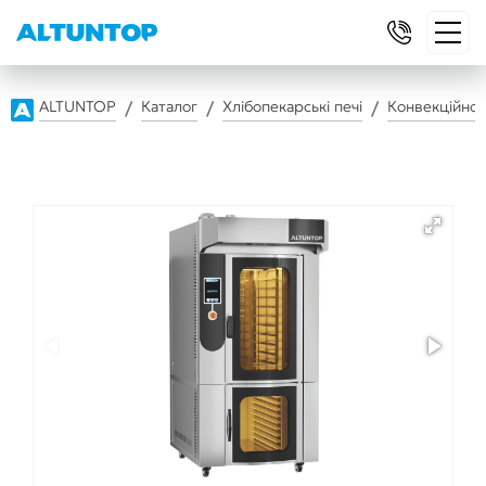
ALTUNTOP
Каталог
Хлібопекарські печі
Конвекційно-р