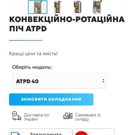
КОНВЕКЦІЙНО-РОТАЦІЙНА
ПІЧ ATPD
Кращі ціни та якість!
Оберiть модель:
ATPD 40
ЗАМОВИТИ ОБЛАДНАННЯ
Доставка по
Самовивіз зі
Україні
складу
Завантажити