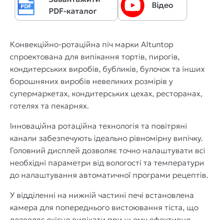
Відео
PDF-каталог
Конвекційно-ротаційна піч марки Altuntop
спроектована для випікання тортів, пирогів,
кондитерських виробів, бубликів, булочок та інших
борошняних виробів невеликих розмірів у
супермаркетах, кондитерських цехах, ресторанах,
готелях та пекарнях.
Інноваційна ротаційна технологія та повітряні
канали забезпечують ідеально рівномірну випічку.
Головний дисплей дозволяє точно налаштувати всі
необхідні параметри від вологості та температури
до налаштування автоматичної програми рецептів.
У відділенні на нижній частині печі встановлена
камера для попереднього вистоювання тіста, що
дозволяє якісно випікати при цьому ефективно