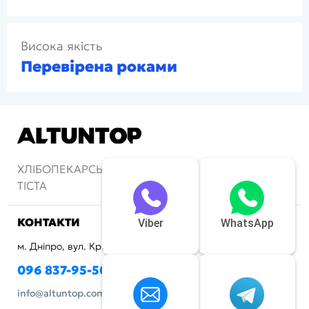
Висока якість
Перевірена роками
ХЛІБОПЕКАРСЬКІ ПЕЧІ ТА АПАРАТИ ДЛЯ
ТІСТА
КОНТАКТИ
Viber
WhatsApp
м. Дніпро, вул. Криворізька, 72
096 837-95-50
info@altuntop.com.ua