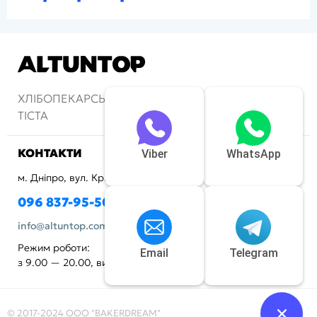
ХЛІБОПЕКАРСЬКІ ПЕЧІ ТА АПАРАТИ ДЛЯ
ТІСТА
КОНТАКТИ
Viber
WhatsApp
м. Дніпро, вул. Криворізька, 72
096 837-95-50
info@altuntop.com.ua
Режим роботи:
Email
Telegram
з 9.00 — 20.00, вихідний - неділя
© 2017-2024 ООО "BAKERDREAM"