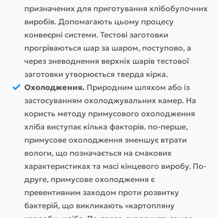
призначених для приготування хлібобулочних
виробів. Допомагають цьому процесу
конвеєрні системи. Тестові заготовки
прогріваються шар за шаром, поступово, а
через зневоднення верхніх шарів тестової
заготовки утворюється тверда кірка.
Охолодження.
Природним шляхом або із
застосуванням охолоджувальних камер. На
користь методу примусового охолодження
хліба виступає кілька факторів. по-перше,
примусове охолодження зменшує втрати
вологи, що позначається на смакових
характеристиках та масі кінцевого виробу. По-
друге, примусове охолодження є
превентивним заходом проти розвитку
бактерій, що викликають «картопляну