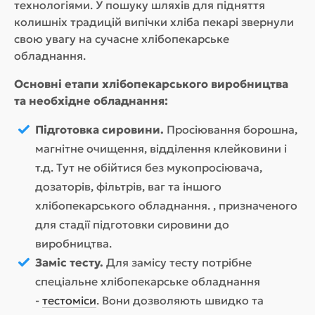
технологіями. У пошуку шляхів для підняття
колишніх традицій випічки хліба пекарі звернули
свою увагу на сучасне хлібопекарське
обладнання.
Основні етапи хлібопекарського виробництва
та необхідне обладнання:
Підготовка сировини.
Просіювання борошна,
магнітне очищення, відділення клейковини і
т.д. Тут не обійтися без мукопросіювача,
дозаторів, фільтрів, ваг та іншого
хлібопекарського обладнання. , призначеного
для стадії підготовки сировини до
виробництва.
Заміс тесту.
Для замісу тесту потрібне
спеціальне хлібопекарське обладнання
-
тестоміси
. Вони дозволяють швидко та