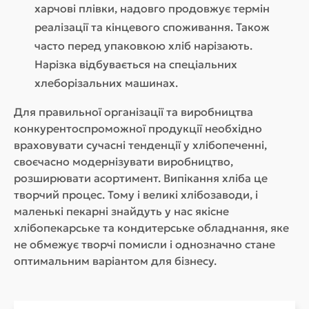
харчові плівки, надовго продовжує термін
реалізації та кінцевого споживання. Також
часто перед упаковкою хліб нарізають.
Нарізка відбувається на спеціальних
хлеборізальних машинах.
Для правильної організації та виробництва
конкурентоспроможної продукції необхідно
враховувати сучасні тенденції у хлібопеченні,
своєчасно модернізувати виробництво,
розширювати асортимент. Випікання хліба це
творчий процес. Тому і великі хлібозаводи, і
маленькі пекарні знайдуть у нас якісне
хлібопекарське та кондитерське обладнання, яке
не обмежує творчі помисли і однозначно стане
оптимальним варіантом для бізнесу.