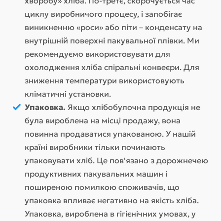
хворобу» хліба. По-третє, скорочується час
циклу виробничого процесу, і запобігає
виникненню «роси» або піти – конденсату на
внутрішній поверхні пакувальної плівки. Ми
рекомендуємо використовувати для
охолодження хліба спіральні конвеєри. Для
зниження температури використовують
кліматичні установки.
Упаковка.
Якщо хлібобулочна продукція не
була вироблена на місці продажу, вона
повинна продаватися упакованою. У нашій
країні виробники тільки починають
упаковувати хліб. Це пов'язано з дорожнечею
продуктивних пакувальних машин і
поширеною помилкою споживачів, що
упаковка впливає негативно на якість хліба.
Упаковка, вироблена в гігієнічних умовах, у