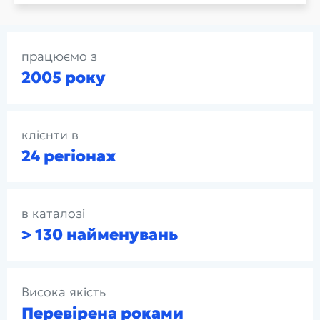
працюємо з
2005 року
клієнти в
24 регіонах
в каталозі
> 130 найменувань
Висока якість
Перевірена роками