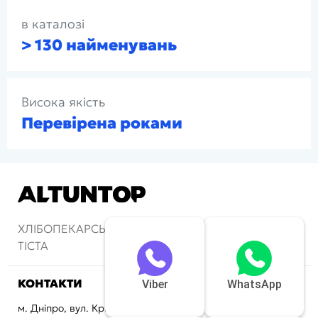
в каталозі
> 130 найменувань
Висока якість
Перевірена роками
ХЛІБОПЕКАРСЬКІ ПЕЧІ ТА АПАРАТИ ДЛЯ
ТІСТА
КОНТАКТИ
Viber
WhatsApp
м. Дніпро, вул. Криворізька, 72