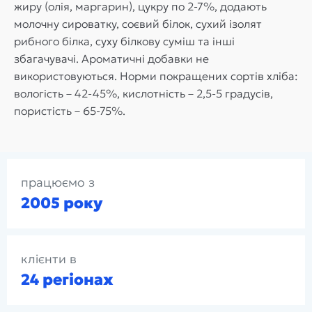
жиру (олія, маргарин), цукру по 2-7%, додають
молочну сироватку, соєвий білок, сухий ізолят
рибного білка, суху білкову суміш та інші
збагачувачі. Ароматичні добавки не
використовуються. Норми покращених сортів хліба:
вологість – 42-45%, кислотність – 2,5-5 градусів,
пористість – 65-75%.
працюємо з
2005 року
клієнти в
24 регіонах